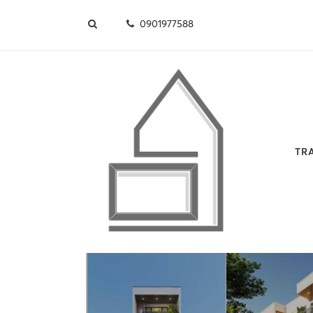
0901977588
TR