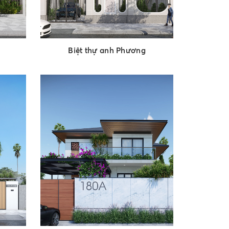
Biệt thự anh Phương