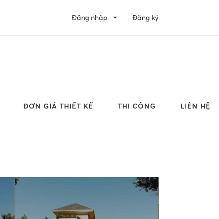
Đăng nhập
Đăng ký
ĐƠN GIÁ THIẾT KẾ
THI CÔNG
LIÊN HỆ