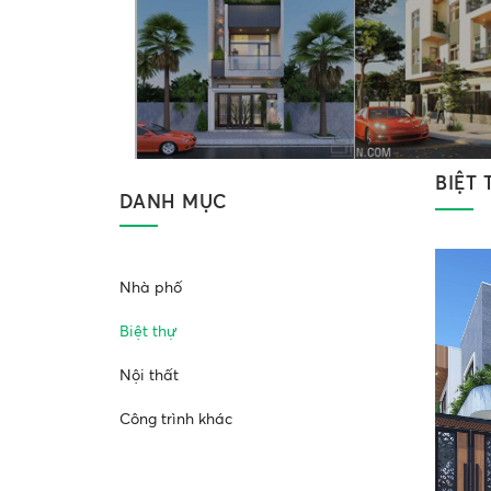
BIỆT
DANH MỤC
Nhà phố
Biệt thự
Nội thất
Công trình khác