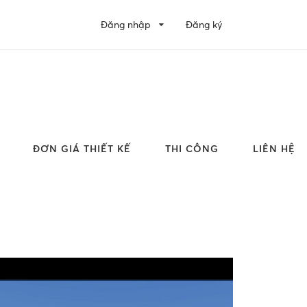
Đăng nhập
Đăng ký
ĐƠN GIÁ THIẾT KẾ
THI CÔNG
LIÊN HỆ