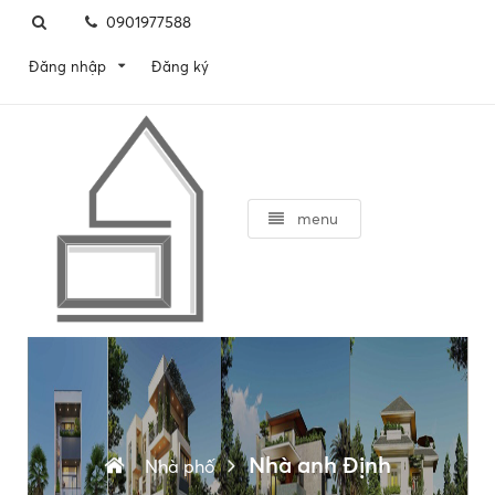
0901977588
Đăng ký
Đăng nhập
menu
Nhà anh Định
Nhà phố