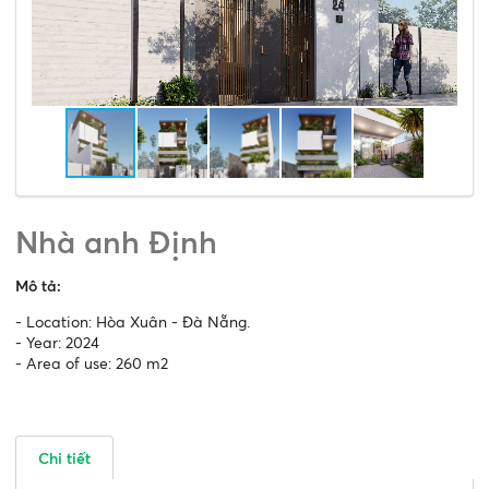
Nhà anh Định
Mô tả:
- Location: Hòa Xuân - Đà Nẵng.
- Year: 2024
- Area of use: 260 m2
Chi tiết