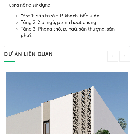
năng sử dụng:
Công
1: Sân trước, P. khách, bếp + ăn.
Tầng
Tầng 2: 2 p. ngủ, p sinh hoạt chung.
Tầng 3: Phòng thờ, p. ngủ, sân thượng, sân
phơi.
DỰ ÁN LIÊN QUAN