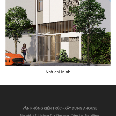
Nhà chị Minh
VĂN PHÒNG KIẾN TRÚC - XÂY DỰNG AHOUSE
Địa chỉ: 65, Hoàng Dư Khương, Cẩm Lệ, Đà Nẵng.