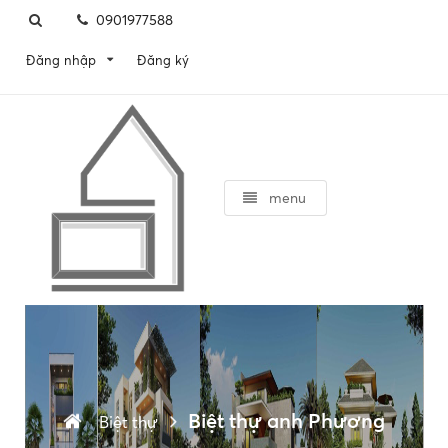
0901977588
Đăng ký
Đăng nhập
menu
Biệt thự anh Phương
Biệt thự