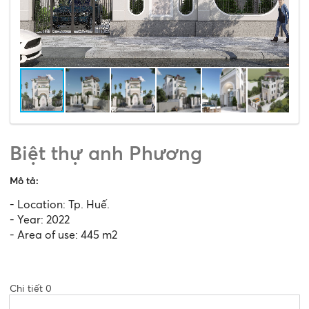
Biệt thự anh Phương
Mô tả:
-
Location: Tp. Huế.
- Year: 2022
- Area of use: 445 m2
Chi tiết 0