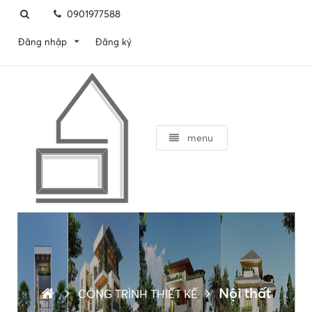
0901977588
Đăng ký
Đăng nhập
menu
Nội thất
CÔNG TRÌNH THIẾT KẾ