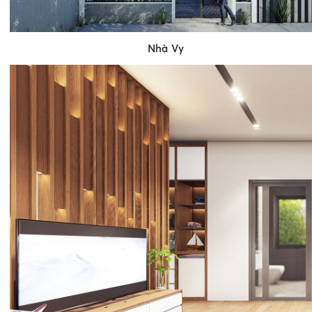
Nhà Vy